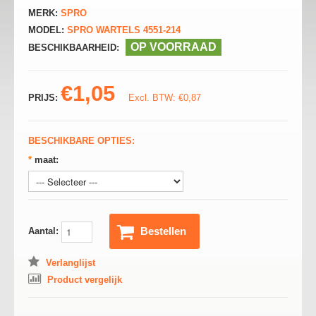
MERK:
SPRO
MODEL:
SPRO WARTELS 4551-214
OP VOORRAAD
BESCHIKBAARHEID:
€1,05
PRIJS:
Excl. BTW: €0,87
BESCHIKBARE OPTIES:
*
maat:
Bestellen
Aantal:
Verlanglijst
Product vergelijk