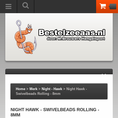
Home
>
Merk
>
Night - Hawk
>
Night Hawk -
Swivelbeads Rolling - 8mm
NIGHT HAWK - SWIVELBEADS ROLLING -
8MM