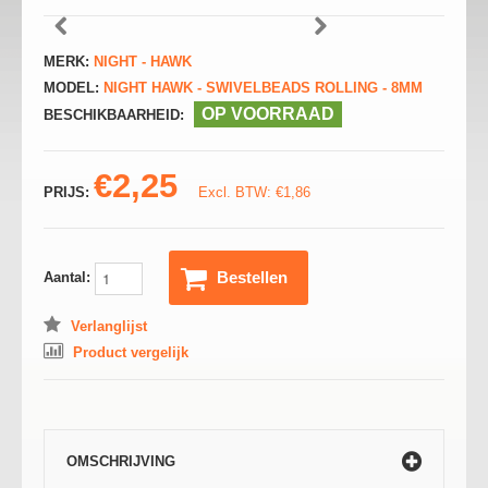
MERK:
NIGHT - HAWK
MODEL:
NIGHT HAWK - SWIVELBEADS ROLLING - 8MM
OP VOORRAAD
BESCHIKBAARHEID:
€2,25
PRIJS:
Excl. BTW: €1,86
Bestellen
Aantal:
Verlanglijst
Product vergelijk
OMSCHRIJVING