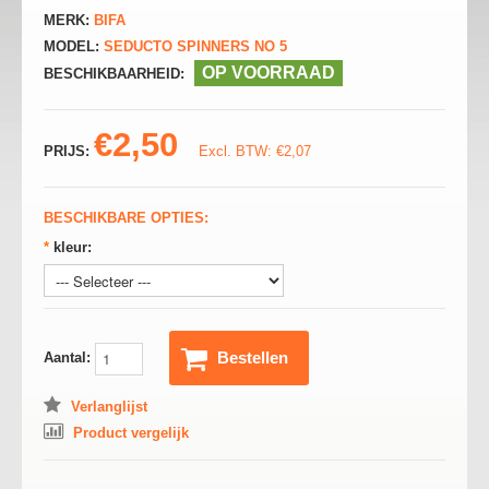
MERK:
BIFA
MODEL:
SEDUCTO SPINNERS NO 5
OP VOORRAAD
BESCHIKBAARHEID:
€2,50
PRIJS:
Excl. BTW: €2,07
BESCHIKBARE OPTIES:
*
kleur:
Bestellen
Aantal:
Verlanglijst
Product vergelijk