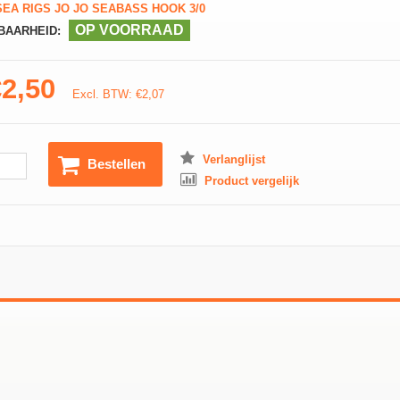
EA RIGS JO JO SEABASS HOOK 3/0
OP VOORRAAD
BAARHEID:
€2,50
Excl. BTW: €2,07
Verlanglijst
Bestellen
Product vergelijk