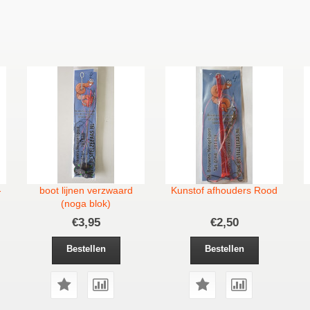
-
boot lijnen verzwaard
Kunstof afhouders Rood
(noga blok)
€3,95
€2,50
Bestellen
Bestellen