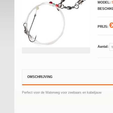
MODEL:
S
BESCHIK
PRIJS:
Aantal:
OMSCHRIJVING
Perfect voor de Waterweg voor zeebaars en kabeljauw