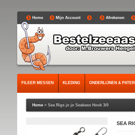
Home
Mijn Account
Afrekenen
FILEER MESSEN
KLEDING
ONDERLIJNEN & PATE
Home
>
Sea Rigs jo jo Seabass Hook 3/0
SEA RI