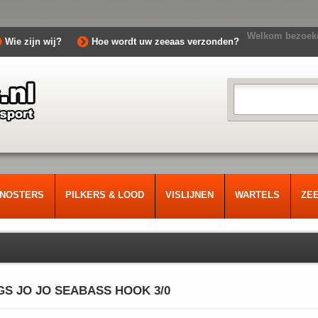
Welkom bezoeke
Wie zijn wij?
Hoe wordt uw zeeaas verzonden?
RNOSTERS
PILKERS & LOOD
VISLIJNEN
WARTELS
ZE
GS JO JO SEABASS HOOK 3/0