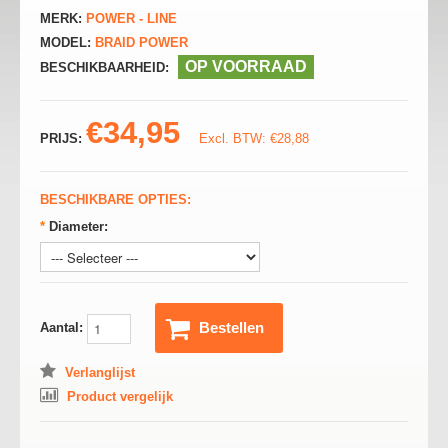
MERK:
POWER - LINE
MODEL:
BRAID POWER
OP VOORRAAD
BESCHIKBAARHEID:
€34,95
PRIJS:
Excl. BTW: €28,88
BESCHIKBARE OPTIES:
*
Diameter:
Bestellen
Aantal:
Verlanglijst
Product vergelijk