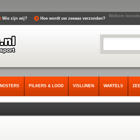
Welkom bezoeke
Wie zijn wij?
Hoe wordt uw zeeaas verzonden?
RNOSTERS
PILKERS & LOOD
VISLIJNEN
WARTELS
ZE