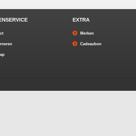
ENSERVICE
EXTRA
ct
Merken
rneren
Cadeaubon
map