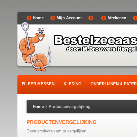
Home
Mijn Account
Afrekenen
FILEER MESSEN
KLEDING
ONDERLIJNEN & PATE
Home
>
Productenvergelijking
PRODUCTENVERGELIJKING
Geen producten om te vergelijken.