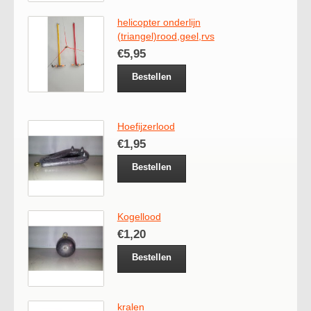
helicopter onderlijn
(triangel)rood,geel,rvs
€5,95
Bestellen
Hoefijzerlood
€1,95
Bestellen
Kogellood
€1,20
Bestellen
kralen