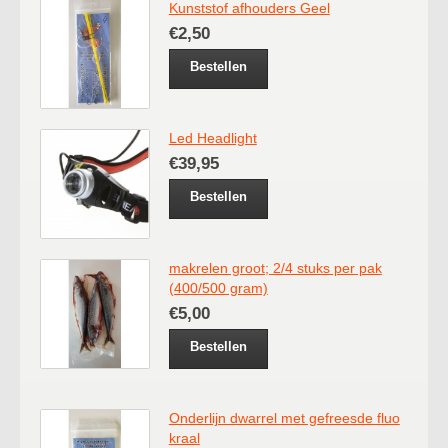
Kunststof afhouders Geel
€2,50
Bestellen
Led Headlight
€39,95
Bestellen
makrelen groot; 2/4 stuks per pak
(400/500 gram)
€5,00
Bestellen
Onderlijn dwarrel met gefreesde fluo
kraal