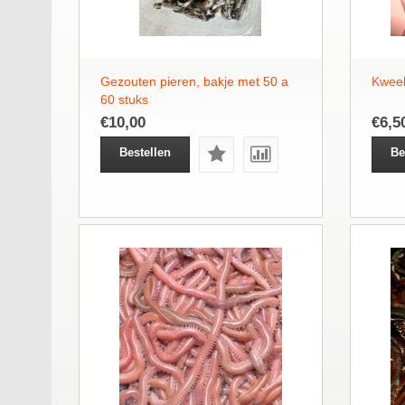
Gezouten pieren, bakje met 50 a
Kwee
60 stuks
€10,00
€6,5
Bestellen
Be