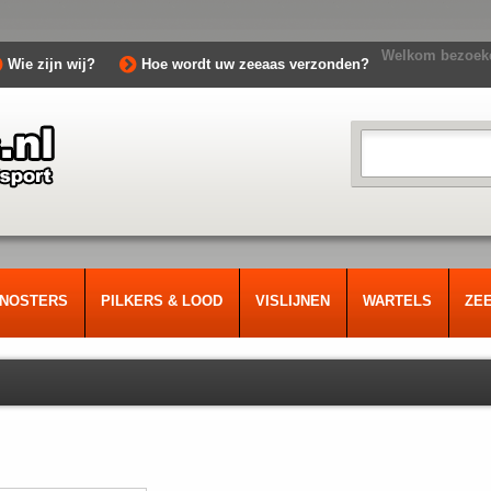
Welkom bezoeke
Wie zijn wij?
Hoe wordt uw zeeaas verzonden?
RNOSTERS
PILKERS & LOOD
VISLIJNEN
WARTELS
ZE