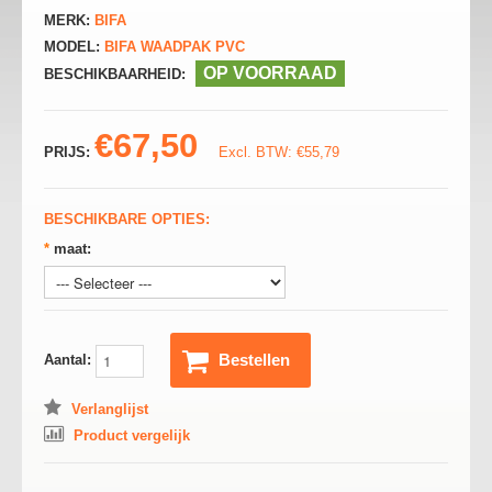
MERK:
BIFA
MODEL:
BIFA WAADPAK PVC
OP VOORRAAD
BESCHIKBAARHEID:
€67,50
PRIJS:
Excl. BTW: €55,79
BESCHIKBARE OPTIES:
*
maat:
Bestellen
Aantal:
Verlanglijst
Product vergelijk