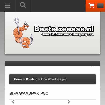
Home
>
Kleding
>
Bifa Waadpak pvc
BIFA WAADPAK PVC