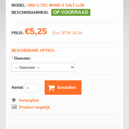
MODEL:
SRO C-TEC MONO X SALT LIJN
OP VOORRAAD
BESCHIKBAARHEID:
€5,25
PRIJS:
Excl. BTW: €4,34
BESCHIKBARE OPTIES:
*
Diameter:
Bestellen
Aantal:
Verlanglijst
Product vergelijk