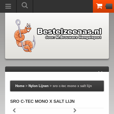
Home
>
Nylon Lijnen
>
sro c-tec mono x salt lijn
SRO C-TEC MONO X SALT LIJN