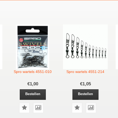
Spro wartels 4551-010
Spro wartels 4551-214
€1,00
€1,05
Bestellen
Bestellen