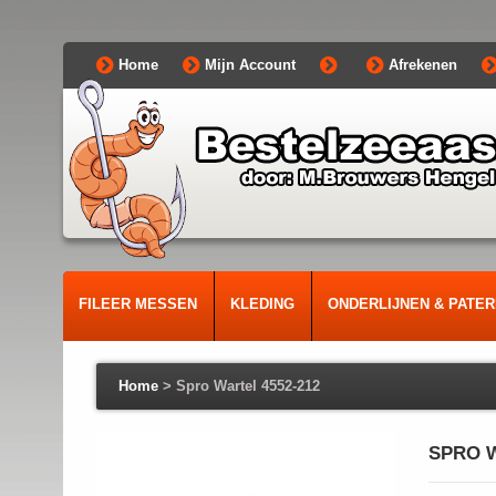
Home
Mijn Account
Afrekenen
FILEER MESSEN
KLEDING
ONDERLIJNEN & PATE
Home
>
Spro Wartel 4552-212
SPRO W