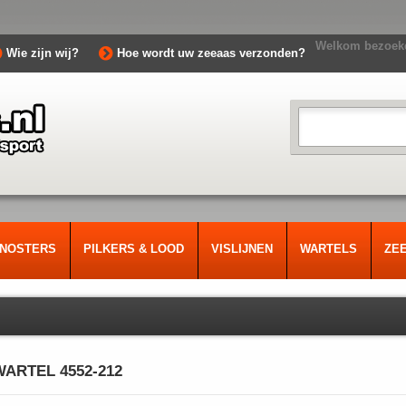
Welkom bezoeke
Wie zijn wij?
Hoe wordt uw zeeaas verzonden?
RNOSTERS
PILKERS & LOOD
VISLIJNEN
WARTELS
ZE
ARTEL 4552-212