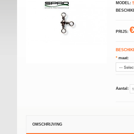
MODEL:
S
BESCHIK
PRIJS:
BESCHIK
*
maat:
Aantal:
OMSCHRIJVING