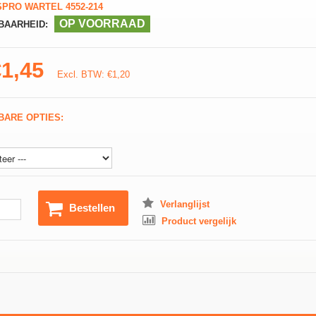
PRO WARTEL 4552-214
OP VOORRAAD
BAARHEID:
€1,45
Excl. BTW: €1,20
BARE OPTIES:
Verlanglijst
Bestellen
Product vergelijk