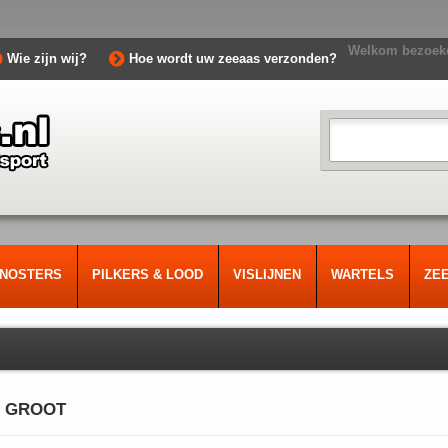
Welkom bezoeke
Wie zijn wij?
Hoe wordt uw zeeaas verzonden?
RNOSTERS
PILKERS & LOOD
VISLIJNEN
WARTELS
ZE
 GROOT