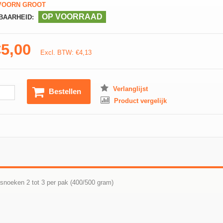
OORN GROOT
OP VOORRAAD
BAARHEID:
€5,00
Excl. BTW: €4,13
Verlanglijst
Bestellen
Product vergelijk
 snoeken 2 tot 3 per pak (400/500 gram)