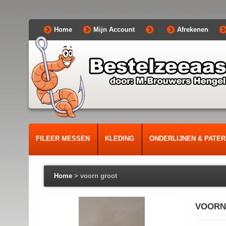
Home
Mijn Account
Afrekenen
FILEER MESSEN
KLEDING
ONDERLIJNEN & PATE
Home
>
voorn groot
VOORN