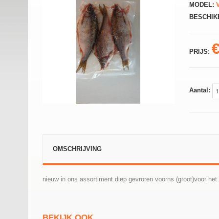
MODEL:
V
BESCHIK
PRIJS:
Aantal:
OMSCHRIJVING
nieuw in ons assortiment diep gevroren voorns (groot)voor het
BEKIJK OOK...