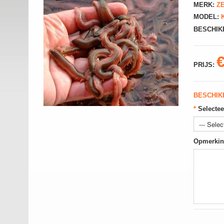
MERK:
Z
MODEL:
K
BESCHIK
PRIJS:
BESCHIK
*
Selectee
Opmerkin