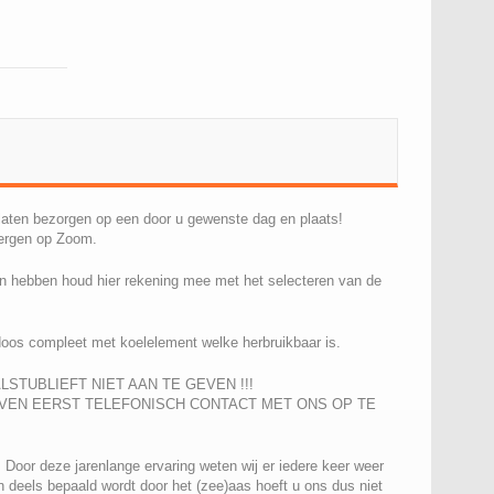
aten bezorgen op een door u gewenste dag en plaats!
Bergen op Zoom.
en hebben houd hier rekening mee met het selecteren van de
doos compleet met koelelement welke herbruikbaar is.
STUBLIEFT NIET AAN TE GEVEN !!!
VEN EERST TELEFONISCH CONTACT MET ONS OP TE
 Door deze jarenlange ervaring weten wij er iedere keer weer
en deels bepaald wordt door het (zee)aas hoeft u ons dus niet