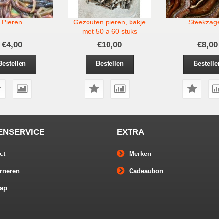
Pieren
Gezouten pieren, bakje
Steekzag
met 50 a 60 stuks
€4,00
€10,00
€8,00
Bestellen
Bestellen
Bestelle
ENSERVICE
EXTRA
ct
Merken
rneren
Cadeaubon
map