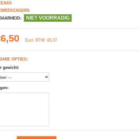
EEAAS
WEEKZAGERS
NIET VOORRADIG
BAARHEID:
€6,50
Excl. BTW: €5,37
BARE OPTIES:
r gewicht:
gen: