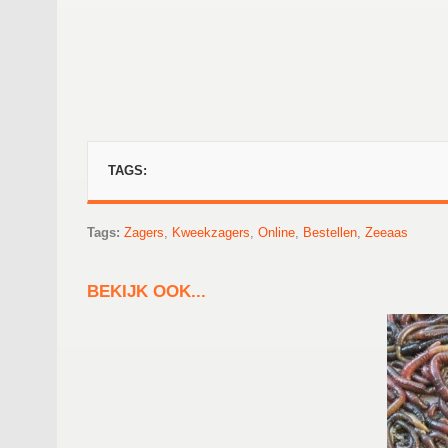
TAGS:
Tags:
Zagers
,
Kweekzagers
,
Online
,
Bestellen
,
Zeeaas
BEKIJK OOK...