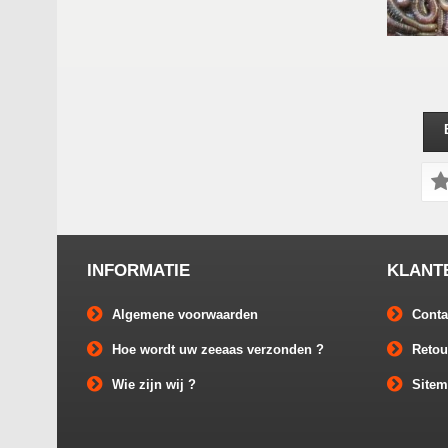
INFORMATIE
KLANT
Algemene voorwaarden
Conta
Hoe wordt uw zeeaas verzonden ?
Retou
Wie zijn wij ?
Site