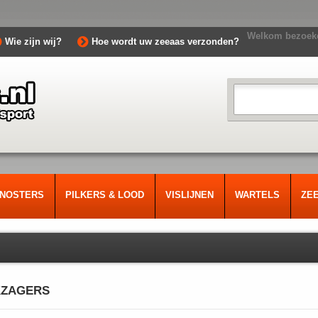
Welkom bezoeke
Wie zijn wij?
Hoe wordt uw zeeaas verzonden?
RNOSTERS
PILKERS & LOOD
VISLIJNEN
WARTELS
ZE
ZAGERS