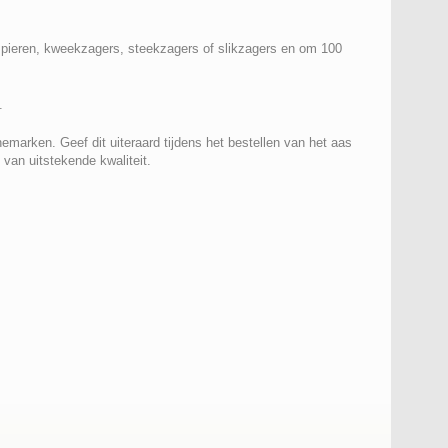
m pieren, kweekzagers, steekzagers of slikzagers en om 100
.
emarken. Geef dit uiteraard tijdens het bestellen van het aas
van uitstekende kwaliteit.