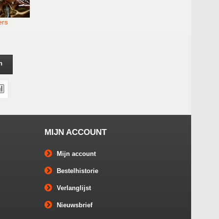
ers
n
MIJN ACCOUNT
Mijn account
Bestelhistorie
Verlanglijst
Nieuwsbrief