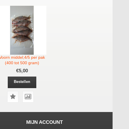
Voorn middel;4/5 per pak
(400 tot 500 gram)
€5,00
Bestellen
MIJN ACCOUNT