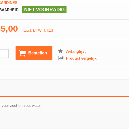
ARDINES
NIET VOORRADIG
BAARHEID:
€5,00
Excl. BTW: €4,13
Verlanglijst
Bestellen
Product vergelijk
k voor zoet en zout water