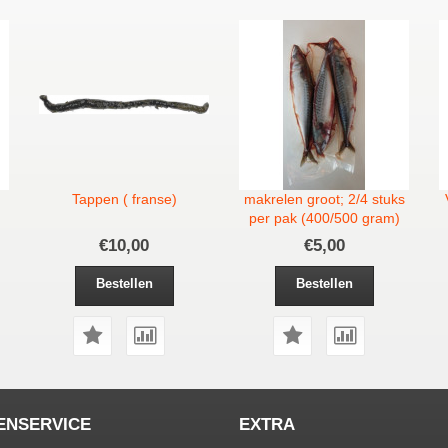
Tappen ( franse)
makrelen groot; 2/4 stuks
per pak (400/500 gram)
€10,00
€5,00
Bestellen
Bestellen
ENSERVICE
EXTRA