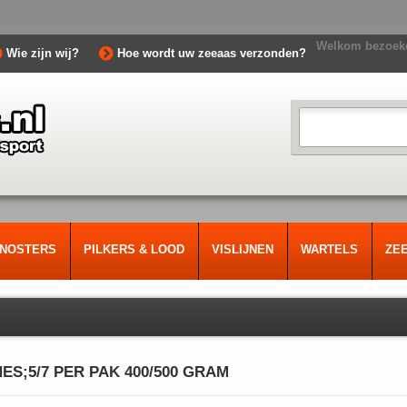
Welkom bezoeke
Wie zijn wij?
Hoe wordt uw zeeaas verzonden?
RNOSTERS
PILKERS & LOOD
VISLIJNEN
WARTELS
ZE
ES;5/7 PER PAK 400/500 GRAM