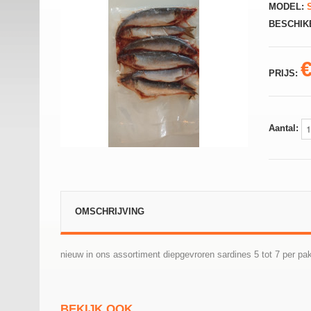
MODEL:
S
BESCHIK
PRIJS:
Aantal:
OMSCHRIJVING
nieuw in ons assortiment diepgevroren sardines 5 tot 7 per pa
BEKIJK OOK...