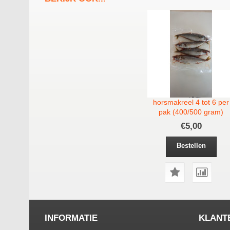
horsmakreel 4 tot 6 per
pak (400/500 gram)
€5,00
Bestellen
INFORMATIE
KLANT