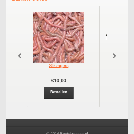
Slikzagers
Tappen ( 
€10,00
€10,
Bestellen
Bestel
© 2014 Bestelzeeaas.nl