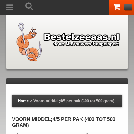
Home
>
Voorn middel;4/5 per pak (400 tot 500 gram)
VOORN MIDDEL;4/5 PER PAK (400 TOT 500
GRAM)